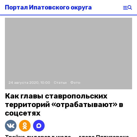
Портал Ипатовского округа
24 августа 2020, 10:00
Статьи
Фото:
Как главы ставропольских
территорий «отрабатывают» в
соцсетях