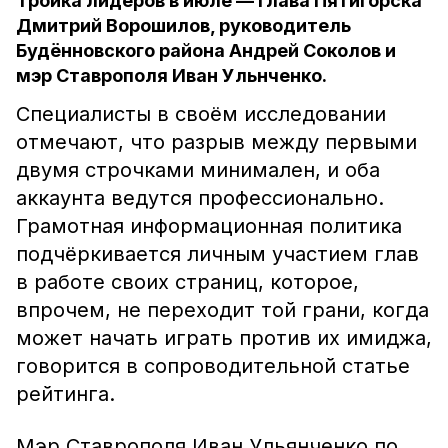
Тройка лидеров в июле — глава Пятигорска
Дмитрий Ворошилов, руководитель
Будённовского района Андрей Соколов и
мэр Ставрополя Иван Ульнченко.
Специалисты в своём исследовании
отмечают, что разрыв между первыми
двумя строчками минимален, и оба
аккаунта ведутся профессионально.
Грамотная информационная политика
подчёркивается личным участием глав
в работе своих страниц, которое,
впрочем, не переходит той грани, когда
может начать играть против их имиджа,
говорится в сопроводительной статье
рейтинга.
Мэр Ставрополя Иван Ульянченко по