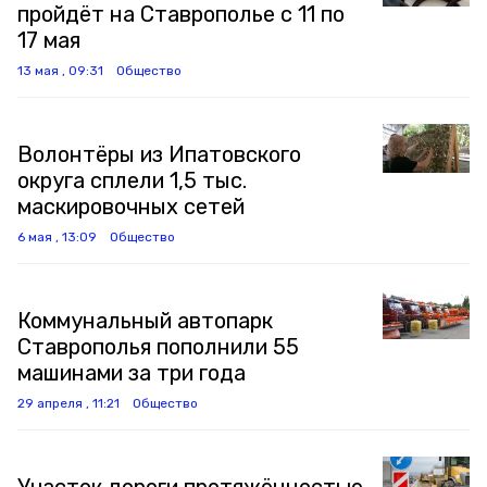
пройдёт на Ставрополье с 11 по
17 мая
13 мая , 09:31
Общество
Волонтёры из Ипатовского
округа сплели 1,5 тыс.
маскировочных сетей
6 мая , 13:09
Общество
Коммунальный автопарк
Ставрополья пополнили 55
машинами за три года
29 апреля , 11:21
Общество