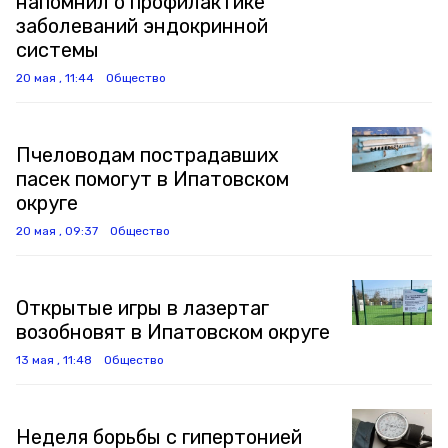
напомнил о профилактике
заболеваний эндокринной
системы
20 мая , 11:44
Общество
Пчеловодам пострадавших
пасек помогут в Ипатовском
округе
20 мая , 09:37
Общество
Открытые игры в лазертаг
возобновят в Ипатовском округе
13 мая , 11:48
Общество
Неделя борьбы с гипертонией