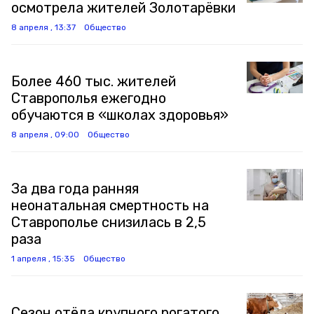
осмотрела жителей Золотарёвки
8 апреля , 13:37
Общество
Более 460 тыс. жителей
Ставрополья ежегодно
обучаются в «школах здоровья»
8 апреля , 09:00
Общество
За два года ранняя
неонатальная смертность на
Ставрополье снизилась в 2,5
раза
1 апреля , 15:35
Общество
Сезон отёла крупного рогатого