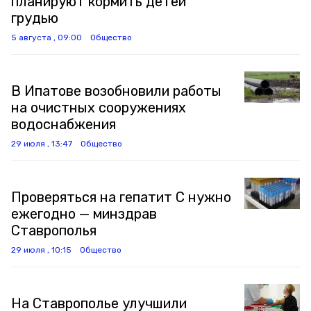
планируют кормить детей
грудью
5 августа , 09:00
Общество
В Ипатове возобновили работы
на очистных сооружениях
водоснабжения
29 июля , 13:47
Общество
Проверяться на гепатит C нужно
ежегодно — минздрав
Ставрополья
29 июля , 10:15
Общество
На Ставрополье улучшили