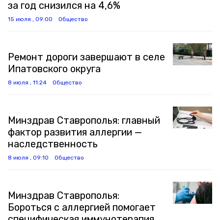
за год снизился на 4,6%
15 июля , 09:00
Общество
Ремонт дороги завершают в селе
Ипатовского округа
8 июля , 11:24
Общество
Минздрав Ставрополья: главный
фактор развития аллергии —
наследственность
8 июля , 09:10
Общество
Минздрав Ставрополья:
Бороться с аллергией помогает
специфическая иммунотерапия