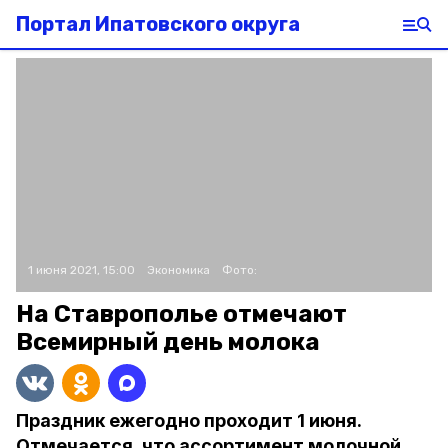
Портал Ипатовского округа
1 июня 2021, 15:00
Экономика
Фото:
На Ставрополье отмечают
Всемирный день молока
Праздник ежегодно проходит 1 июня.
Отмечается, что ассортимент молочной