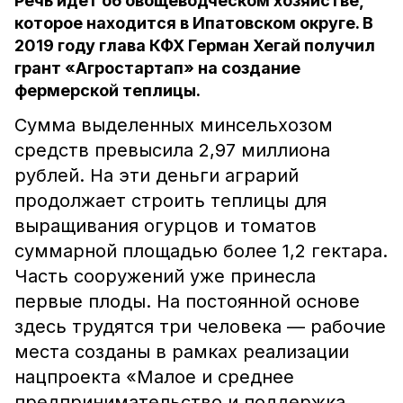
Речь идёт об овощеводческом хозяйстве,
которое находится в Ипатовском округе. В
2019 году глава КФХ Герман Хегай получил
грант «Агростартап» на создание
фермерской теплицы.
Сумма выделенных минсельхозом
средств превысила 2,97 миллиона
рублей. На эти деньги аграрий
продолжает строить теплицы для
выращивания огурцов и томатов
суммарной площадью более 1,2 гектара.
Часть сооружений уже принесла
первые плоды. На постоянной основе
здесь трудятся три человека — рабочие
места созданы в рамках реализации
нацпроекта «Малое и среднее
предпринимательство и поддержка