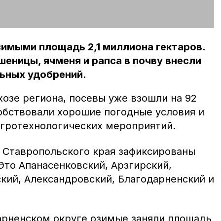
зимыми площадь 2,1 миллиона гектаров.
еницы, ячменя и рапса в почву внесли
льных удобрений.
озе региона, посевы уже взошли на 92
обствовали хорошие погодные условия и
гротехнологических мероприятий.
 Ставропольского края зафиксированы
Это Апанасенковский, Арзгирский,
кий, Александровский, Благодарненский и
дарненском округе озимые заняли площадь