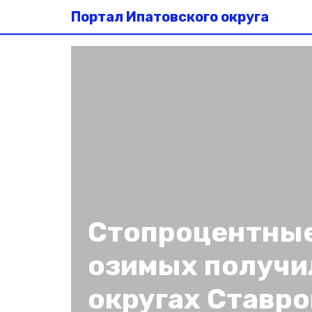
Портал Ипатовского округа
Стопроцентны
озимых получи
округах Ставр