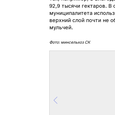
92,9 тысячи гектаров. В
муниципалитета использ
верхний слой почти не о
мульчей.
Фото: минсельхоз СК