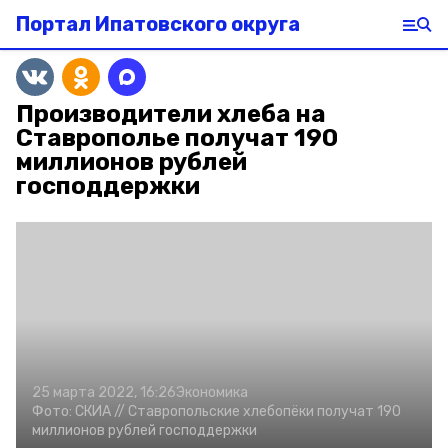
Портал Ипатовского округа
Производители хлеба на
Ставрополье получат 190
миллионов рублей
господдержки
25 марта 2022, 16:26
Экономика
Фото:
СКИА //
Ставропольские хлебопёки получат 190
миллионов рублей господдержки