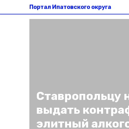
Портал Ипатовского округа
Ставропольцу 
выдать контра
элитный алког