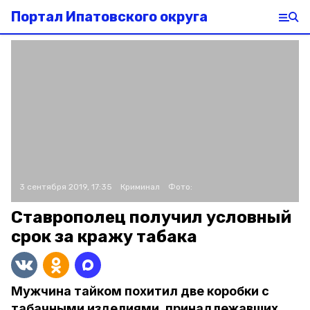
Портал Ипатовского округа
3 сентября 2019, 17:35
Криминал
Фото:
Ставрополец получил условный
срок за кражу табака
Мужчина тайком похитил две коробки с
табачными изделиями, принадлежавших