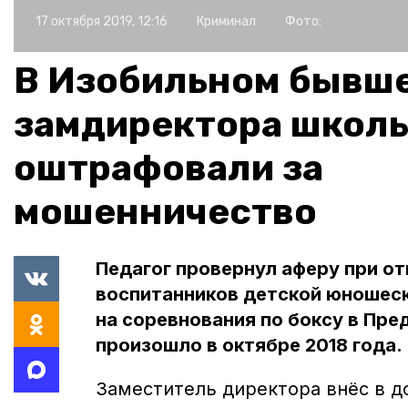
17 октября 2019, 12:16
Криминал
Фото:
В Изобильном бывш
замдиректора школ
оштрафовали за
мошенничество
Педагог провернул аферу при о
воспитанников детской юношеск
на соревнования по боксу в Пре
произошло в октябре 2018 года.
Заместитель директора внёс в 