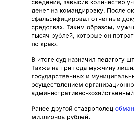
сведения, завысив количество у
денег на командировку. После о
сфальсифицировал отчётные док
средствах. Таким образом, мужч
тысяч рублей, которые он потра
по краю.
В итоге суд назначил педагогу ш
Также на три года мужчину лиши
государственных и муниципальны
осуществлением организационно
административно-хозяйственный
Ранее другой ставрополец
обман
миллионов рублей.