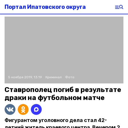
Портал Ипатовского округа
5 ноября 2019, 13:19
Криминал
Фото:
Ставрополец погиб в результате
драки на футбольном матче
Фигурантом уголовного дела стал 42-
летний житель краевого центра. Вечером 2