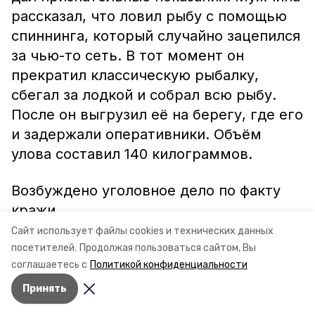
рассказал, что ловил рыбу с помощью
спиннинга, который случайно зацепился
за чью-то сеть. В тот момент он
прекратил классическую рыбалку,
сбегал за лодкой и собрал всю рыбу.
После он выгрузил её на берегу, где его
и задержали оперативники. Объём
улова составил 140 килограммов.
Возбуждено уголовное дело по факту
кражи.
Сайт использует файлы cookies и технических данных
Фото: pxhere.com
посетителей.
Продолжая пользоваться сайтом, Вы
соглашаетесь с
Политикой конфиденциальности
Принять
Авторы:
Светлана Наздрачёва