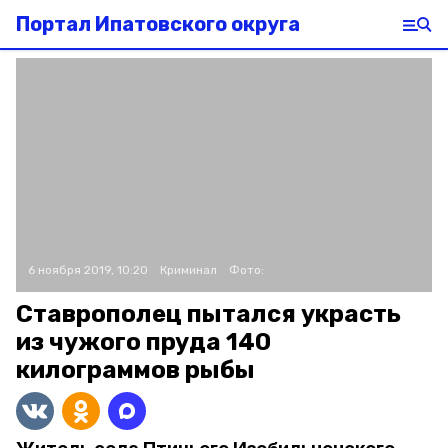
Портал Ипатовского округа
6 ноября 2019, 10:20
Криминал
Фото:
Ставрополец пытался украсть
из чужого пруда 140
килограммов рыбы