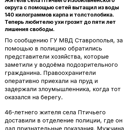
Житель села Птичьего Изобильненского
округа с помощью сетей вытащил из воды
140 килограммов карпа и толстолобика.
Теперь любителю ухи грозит до пяти лет
лишения свободы.
По сообщению ГУ МВД Ставрополья, за
помощью в полицию обратились
представители хозяйства, которые
заметили у водоёма подозрительного
гражданина. Правоохранители
оперативно приехали на пруд и
задержали злоумышленника, когда тот
оказался на берегу.
46-летнего жителя села Птичьего
доставили в отделение полиции, где он
дал признательные показания. Мужчина