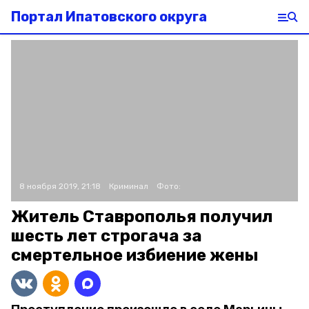
Портал Ипатовского округа
8 ноября 2019, 21:18
Криминал
Фото:
Житель Ставрополья получил
шесть лет строгача за
смертельное избиение жены