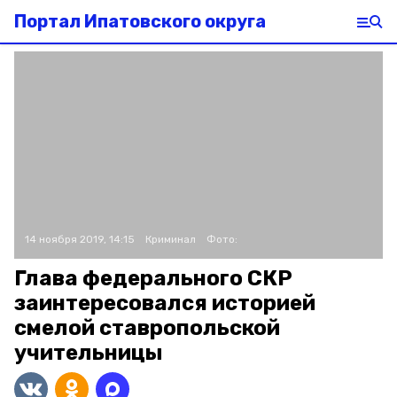
Портал Ипатовского округа
14 ноября 2019, 14:15
Криминал
Фото:
Глава федерального СКР
заинтересовался историей
смелой ставропольской
учительницы