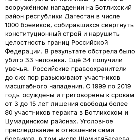
вооружённом нападении на Ботлихский
район республики Дагестан в числе
1000 боевиков, собиравшихся свергнуть
конституционный строй и нарушить
целостность границ Российской
Федерации. В результате обстрела было
убито 33 человека. Ещё 34 получили
увечья. Российские правоохранители
до сих пор разыскивают участников
масштабного нападения. С 1999 по 2019
годы осуждены и приговорены к срокам
от 3 до 15 лет лишения свободы более
80 участников теракта в Ботлихском и
Цумадинском районах. Уголовное
преследование в отношении семи
боевиков, в том числе ШамиляБасаева,