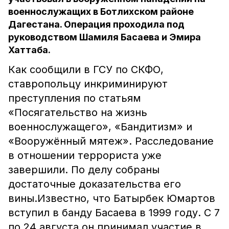
военнослужащих в Ботлихском районе
Дагестана. Операция проходила под
руководством Шамиля Басаева и Эмира
Хаттаба.
Как сообщили в ГСУ по СКФО,
ставропольцу инкриминируют
преступления по статьям
«Посягательство на жизнь
военнослужащего», «Бандитизм» и
«Вооружённый мятеж». Расследование
в отношении террориста уже
завершили. По делу собраны
достаточные доказательства его
вины.Известно, что Батырбек Юмартов
вступил в банду Басаева в 1999 году. С 7
по 24 августа он принимал участие в