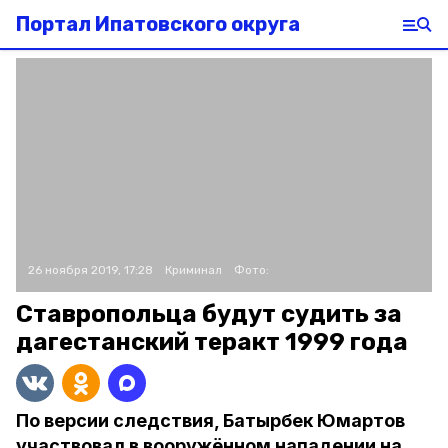
Портал Ипатовского округа
26 ноября 2019, 17:28
Криминал
Фото:
Ставропольца будут судить за
дагестанский теракт 1999 года
По версии следствия, Батырбек Юмартов
участвовал в вооружённом нападении на