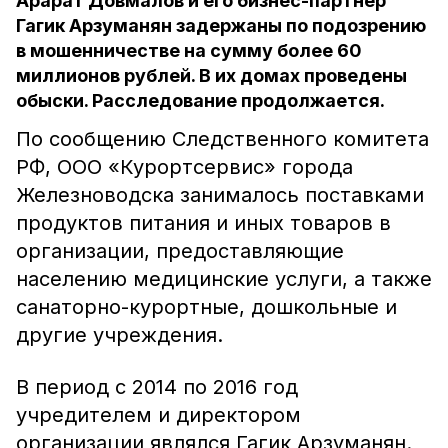
Арарат Довмалов и его бизнес-партнёр
Гагик Арзуманян задержаны по подозрению
в мошенничестве на сумму более 60
миллионов рублей. В их домах проведены
обыски. Расследование продолжается.
По сообщению Следственного комитета
РФ, ООО «Курортсервис» города
Железноводска занималось поставками
продуктов питания и иных товаров в
организации, предоставляющие
населению медицинские услуги, а также
санаторно-курортные, дошкольные и
другие учреждения.
В период с 2014 по 2016 год
учредителем и директором
организации являлся Гагик Арзуманян.