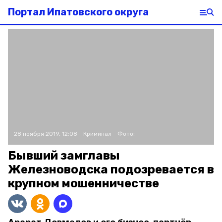
Портал Ипатовского округа
28 ноября 2019, 12:08
Криминал
Фото:
Бывший замглавы
Железноводска подозревается в
крупном мошенничестве