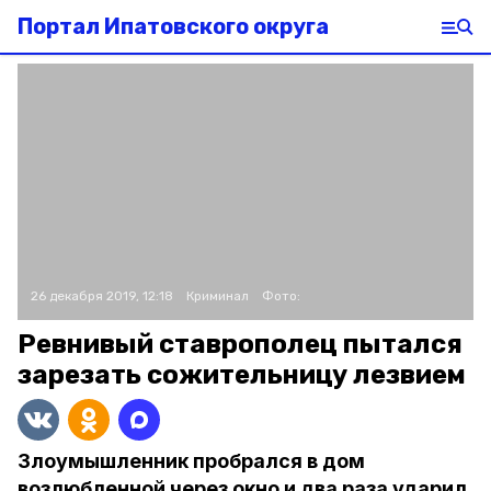
Портал Ипатовского округа
26 декабря 2019, 12:18
Криминал
Фото:
Ревнивый ставрополец пытался
зарезать сожительницу лезвием
Злоумышленник пробрался в дом
возлюбленной через окно и два раза ударил