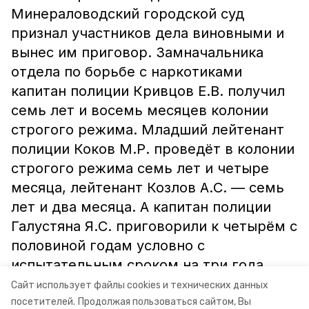
Минераловодский городской суд
признал участников дела виновными и
вынес им приговор. Замначальника
отдела по борьбе с наркотиками
капитан полиции Кривцов Е.В. получил
семь лет и восемь месяцев колонии
строгого режима. Младший лейтенант
полиции Коков М.Р. проведёт в колонии
строгого режима семь лет и четыре
месяца, лейтенант Козлов А.С. — семь
лет и два месяца. А капитан полиции
Галустяна Я.С. приговорили к четырём с
половиной годам условно с
испытательным сроком на три года.
Сайт использует файлы cookies и технических данных
посетителей.
Продолжая пользоваться сайтом, Вы