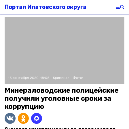
Портал Ипатовского округа
15 сентября 2020, 18:05
Криминал
Фото:
Минераловодские полицейские
получили уголовные сроки за
коррупцию