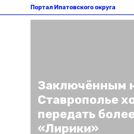
Портал Ипатовского округа
Заключённым 
Ставрополье х
передать более
«Лирики»