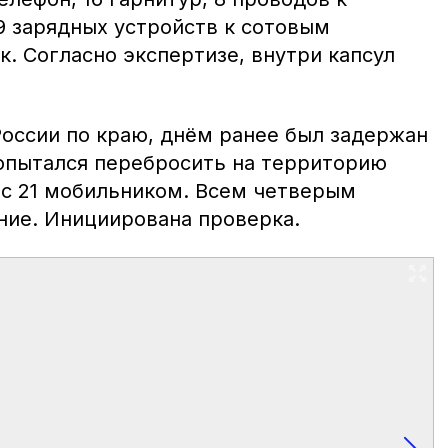
9 зарядных устройств к сотовым
к. Согласно экспертизе, внутри капсул
оссии по краю, днём ранее был задержан
опытался перебросить на территорию
 с 21 мобильником. Всем четверым
ние. Инициирована проверка.