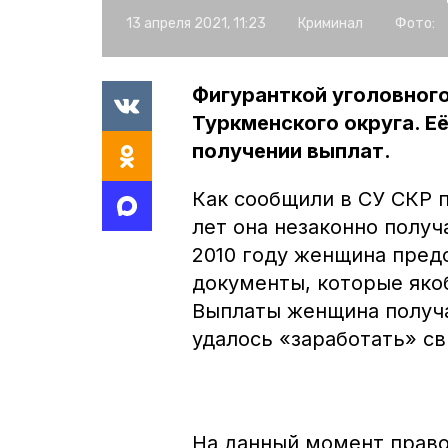
13 апреля 2021, 11:23
Криминал
Фото:
Фигуранткой уголовног
Туркменского округа. Е
получении выплат.
Как сообщили в СУ СКР 
лет она незаконно получ
2010 году женщина пред
документы, которые яко
Выплаты женщина получал
удалось «заработать» с
На данный момент прав