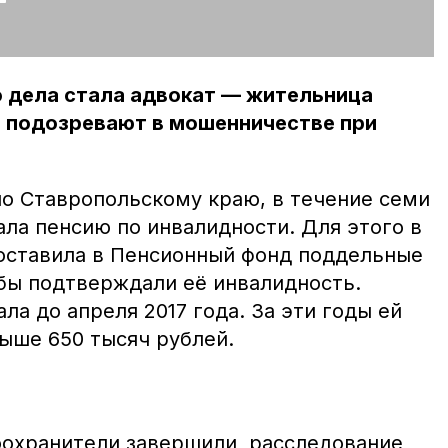
о дела стала адвокат — жительница
ё подозревают в мошенничестве при
по Ставропольскому краю, в течение семи
ала пенсию по инвалидности. Для этого в
оставила в Пенсионный фонд поддельные
бы подтверждали её инвалидность.
а до апреля 2017 года. За эти годы ей
выше 650 тысяч рублей.
оохранители завершили расследование