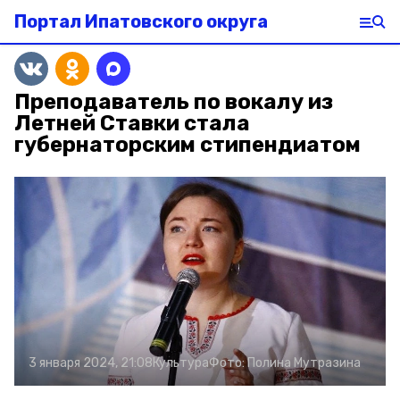
Портал Ипатовского округа
Преподаватель по вокалу из
Летней Ставки стала
губернаторским стипендиатом
3 января 2024, 21:08
Культура
Фото:
Полина Мутразина