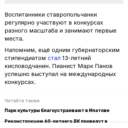
Воспитанники ставропольчанки
регулярно участвуют в конкурсах
разного масштаба и занимают первые
места.
Напомним, ещё одним губернаторским
стипендиатом
стал
13-летний
кисловодчанин. Пианист Марк Панов
успешно выступал на международных
конкурсах.
Читайте также:
Парк культуры благоустраивают в Ипатове
Реконструкцию 60-летнего ДК проведут в
Ипатовском округе