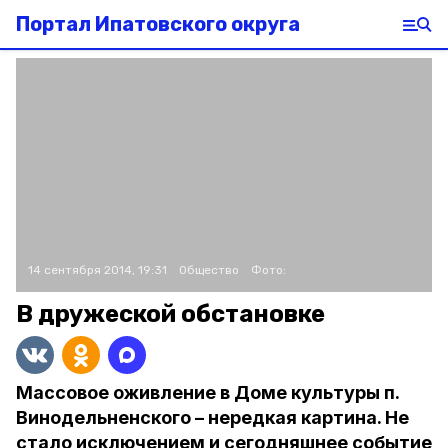
Портал Ипатовского округа
14 сентября 2014, 19:31
Общество
Фото:
В дружеской обстановке
Массовое оживление в Доме культуры п.
Винодельненского – нередкая картина. Не
стало исключением и сегодняшнее событие