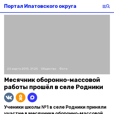
Портал Ипатовского округа
23 марта 2015, 21:25
Общество
Фото:
Месячник оборонно-массовой
работы прошёл в селе Родники
Ученики школы №1 в селе Родники приняли
участие в месячнике оборонно-массовой