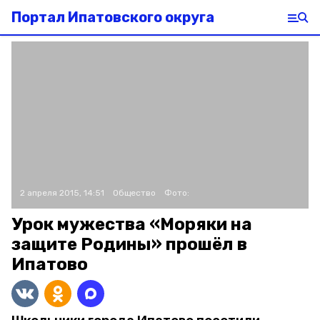
Портал Ипатовского округа
2 апреля 2015, 14:51
Общество
Фото:
Урок мужества «Моряки на
защите Родины» прошёл в
Ипатово