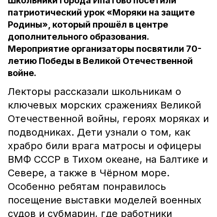
Школьники города Ипатово посетили
патриотический урок «Моряки на защите
Родины», который прошёл в центре
дополнительного образования.
Мероприятие организаторы посвятили 70-
летию Победы в Великой Отечественной
войне.
Лекторы рассказали школьникам о
ключевых морских сражениях Великой
Отечественной войны, героях моряках и
подводниках. Дети узнали о том, как
храбро били врага матросы и офицеры
ВМФ СССР в Тихом океане, на Балтике и
Севере, а также в Чёрном море.
Особенно ребятам понравилось
посещение выставки моделей военных
судов и субмарин, где работники