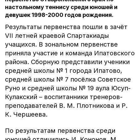
настольному теннису среди юношей и
девушек 1998-2000 годов рождения.
Результаты первенства пошли в зачёт
VII летней краевой Спартакиады
учащихся. В зональном первенстве
приняла участие и команда Ипатовского
района. Сборную представили ученики
средней школы № 1 города Ипатово,
средней школы № 7 посёлка Советское
Руно и средней школы № 19 аула Юсуп-
Кулакский – воспитанники тренеров-
преподавателей В. М. Плотникова и Р.
К. Чершеева.
По результатам первенства среди
юношей отличились И. Кононов, М.