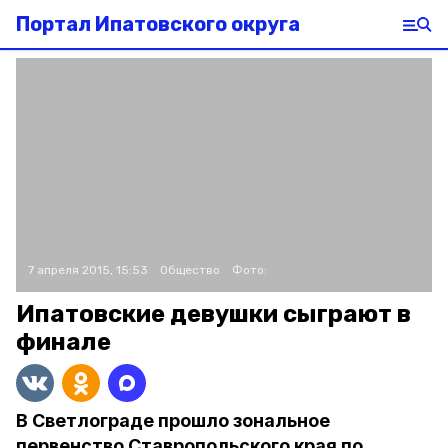
Портал Ипатовского округа
7 апреля 2015, 15:53
Общество
Фото:
Ипатовские девушки сыграют в
финале
В Светлограде прошло зональное
первенство Ставропольского края по