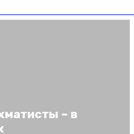
хматисты – в
х