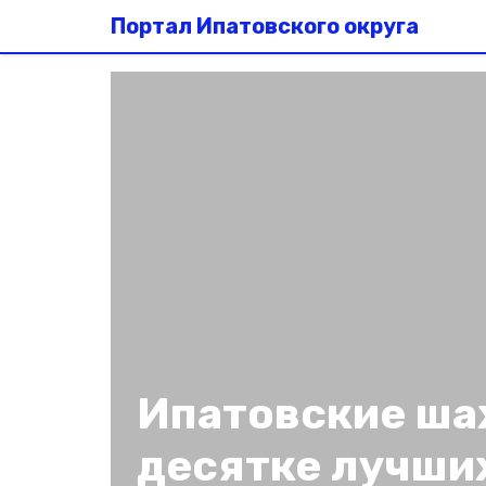
Портал Ипатовского округа
Ипатовские ша
десятке лучши