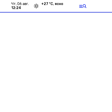
чт, 06 авг.
+
27
°С,
ясно
12:24