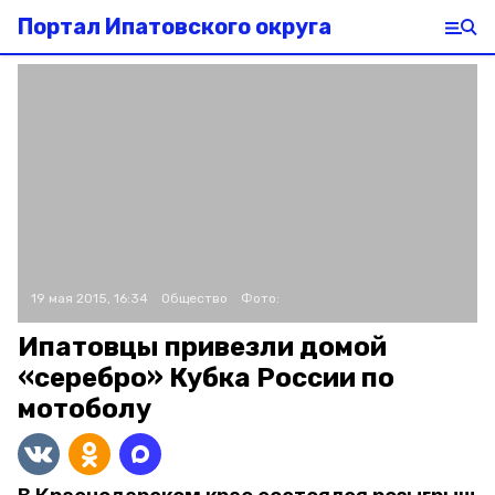
Портал Ипатовского округа
19 мая 2015, 16:34
Общество
Фото:
Ипатовцы привезли домой
«серебро» Кубка России по
мотоболу