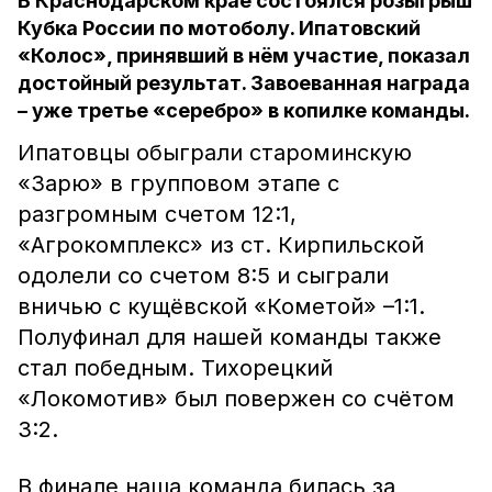
В Краснодарском крае состоялся розыгрыш
Кубка России по мотоболу. Ипатовский
«Колос», принявший в нём участие, показал
достойный результат. Завоеванная награда
– уже третье «серебро» в копилке команды.
Ипатовцы обыграли староминскую
«Зарю» в групповом этапе с
разгромным счетом 12:1,
«Агрокомплекс» из ст. Кирпильской
одолели со счетом 8:5 и сыграли
вничью с кущёвской «Кометой» –1:1.
Полуфинал для нашей команды также
стал победным. Тихорецкий
«Локомотив» был повержен со счётом
3:2.
В финале наша команда билась за