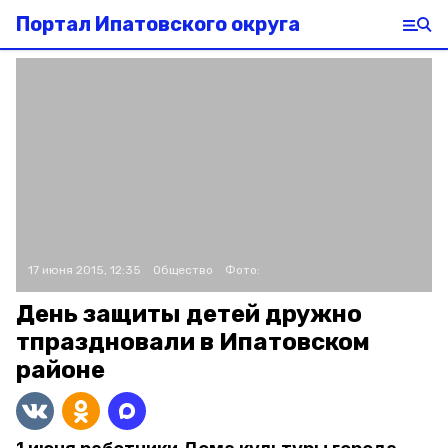
Портал Ипатовского округа
17 июня 2015, 12:35
Общество
Фото:
День защиты детей дружно
тпраздновали в Ипатовском
районе