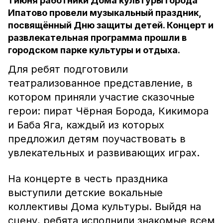
1 июня работники Дома культуры города
Ипатово провели музыкальный праздник,
посвящённый Дню защиты детей. Концерт и
развлекательная программа прошли в
городском парке культуры и отдыха.
Для ребят подготовили
театрализованное представление, в
котором приняли участие сказочные
герои: пират Чёрная Борода, Кикимора
и Баба Яга, каждый из которых
предложил детям поучаствовать в
увлекательных и развивающих играх.
На концерте в честь праздника
выступили детские вокальные
коллективы Дома культуры. Выйдя на
сцену, ребята исполнили знакомые всем