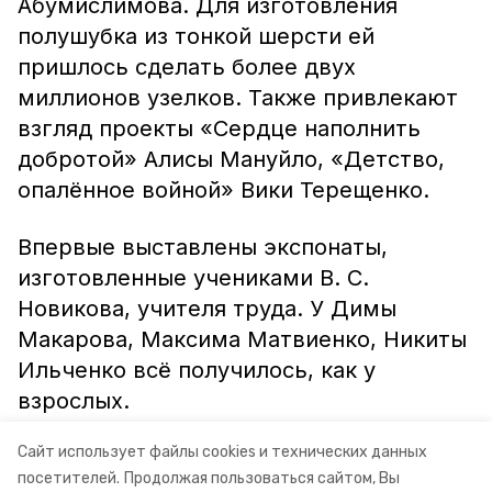
Абумислимова. Для изготовления
полушубка из тонкой шерсти ей
пришлось сделать более двух
миллионов узелков. Также привлекают
взгляд проекты «Сердце наполнить
добротой» Алисы Мануйло, «Детство,
опалённое войной» Вики Терещенко.
Впервые выставлены экспонаты,
изготовленные учениками В. С.
Новикова, учителя труда. У Димы
Макарова, Максима Матвиенко, Никиты
Ильченко всё получилось, как у
взрослых.
Сайт использует файлы cookies и технических данных
Т. НИКОЛАЕВА.
посетителей.
Продолжая пользоваться сайтом, Вы