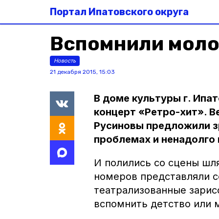
Портал Ипатовского округа
Вспомнили моло
Новость
21 декабря 2015, 15:03
В доме культуры г. Ип
концерт «Ретро-хит». 
Русиновы предложили з
проблемах и ненадолго 
И полились со сцены шля
номеров представляли с
театрализованные зарис
вспомнить детство или 