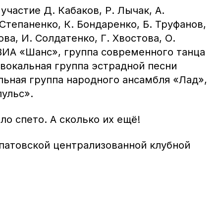
частие Д. Кабаков, Р. Лычак, А.
 Степаненко, К. Бондаренко, Б. Труфанов,
ова, И. Солдатенко, Г. Хвостова, О.
ВИА «Шанс», группа современного танца
 вокальная группа эстрадной песни
льная группа народного ансамбля «Лад»,
ульс».
о спето. А сколько их ещё!
патовской централизованной клубной