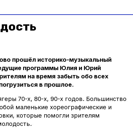
дость
атово прошёл историко-музыкальный
Ведущие программы Юлия и Юрий
рителям на время забыть обо всех
погрузиться в прошлое.
геры 70-х, 80-х, 90-х годов. Большинство
обой маленькие хореографические и
овки, которые помогли зрителям
молодость.