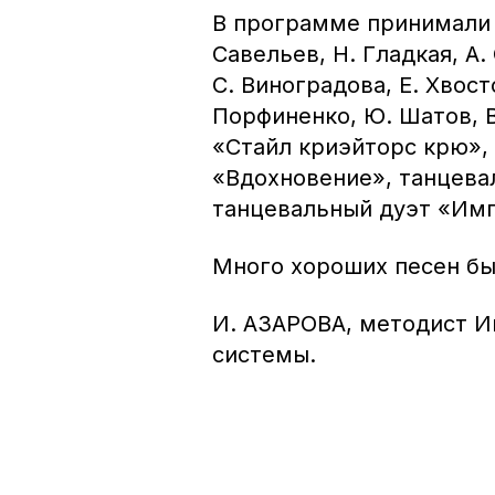
В программе принимали у
Савельев, Н. Гладкая, А.
С. Виноградова, Е. Хвост
Порфиненко, Ю. Шатов, 
«Стайл криэйторс крю»,
«Вдохновение», танцева
танцевальный дуэт «Имп
Много хороших песен был
И. АЗАРОВА, методист И
системы.