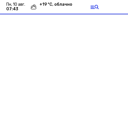
пн, 10 авг.
+
19
°С,
облачно
07:43