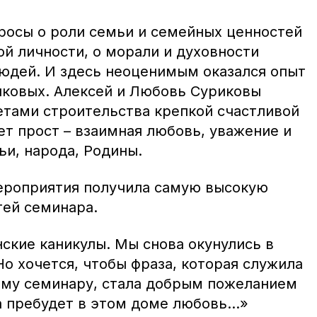
росы о роли семьи и семейных ценностей
й личности, о морали и духовности
юдей. И здесь неоценимым оказался опыт
ковых. Алексей и Любовь Суриковы
етами строительства крепкой счастливой
ет прост – взаимная любовь, уважение и
ьи, народа, Родины.
ероприятия получила самую высокую
тей семинара.
ские каникулы. Мы снова окунулись в
Но хочется, чтобы фраза, которая служила
ому семинару, стала добрым пожеланием
а пребудет в этом доме любовь…»