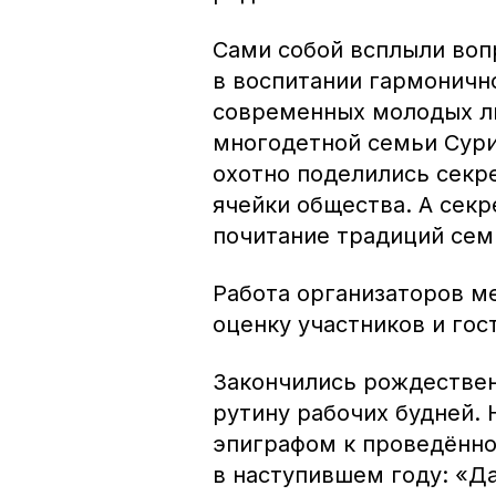
Сами собой всплыли воп
в воспитании гармонично
современных молодых л
многодетной семьи Сури
охотно поделились секр
ячейки общества. А секр
почитание традиций сем
Работа организаторов м
оценку участников и гос
Закончились рождествен
рутину рабочих будней. 
эпиграфом к проведённ
в наступившем году: «Д