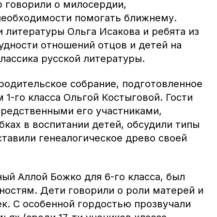
 говорили о милосердии,
необходимости помогать ближнему.
и литературы Ольга Исакова и ребята из
рудности отношений отцов и детей на
лассика русской литературы.
родительское собрание, подготовленное
1-го класса Ольгой Костыговой. Гости
средственными его участниками,
бках в воспитании детей, обсудили типы
ставили генеалогическое древо своей
ый Аллой Божко для 6-го класса, был
остям. Дети говорили о роли матерей и
ек. С особенной гордостью прозвучали