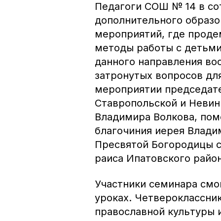
Педагоги СОШ № 14 в со
дополнительного образо
мероприятий, где прод
методы работы с детьми
данного направления во
затронутых вопросов дл
мероприятии председат
Ставропольской и Невин
Владимира Волкова, пом
благочиния иерея Влади
Пресвятой Богородицы с
раиса Ипатовского райо
Участники семинара смо
уроках. Четвероклассник
православной культуры 