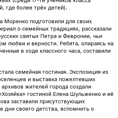
ьях (среди 17-ти учеников класса
, где более трёх детей).
са Моренко подготовили для своих
ериал о семейных традициях, рассказали
усских святых Петра и Февронии, чьи
м любви и верности. Ребята, опираясь на
ученные в ходе классного часа, составили
тала семейная гостиная. Экспозиция из
оселенцев и выставка пожелтевших
 архивов жителей города создали
«Хозяйка» гостиной Елена Шульженко и её
ова заставили присутствующих
е дни своего детства, вспомнить о