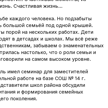
изнь. Счастливая жизнь…
дьбе каждого человека. Но подзабыты
ь большой семьёй под одной крышей.
ы порой на нескольких работах. Дети
одят в детсадах и школах. Мы всё реже
ственникам, забываем о знаменательных
трилась настолько, что о роли семьи и
аговорили на самом высоком уровне.
оль имел семинар для заместителей
льной работе на базе СОШ № 14 г.
едставители школ района обсудили
итания и формирования семейных
его поколения.