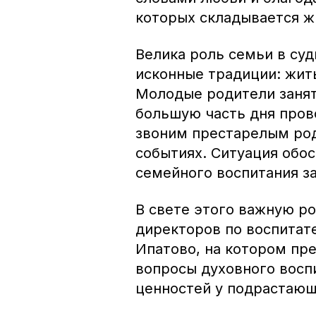
которых складывается ж
Велика роль семьи в су
исконные традиции: жит
Молодые родители занят
большую часть дня пров
звоним престарелым род
событиях. Ситуация обос
семейного воспитания з
В свете этого важную р
директоров по воспитате
Ипатово, на котором пр
вопросы духовного восп
ценностей у подрастающ