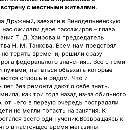
 встречу с местными жителями.
на Дружный, заехали в Винодельненскую
 нас ожидали двое пассажиров – глава
ания Т. Д. Хаирова и председатель
тва Н. М. Танкова. Всем нам предстоял
ы не терять времени, решили сразу
орога федерального значения… Всё с теми
 лужами, пытаться объехать которые
чаются сплошь и рядом. Что и
 лет без ремонта дают о себе знать.
нила, как три года назад из-за обильного
, от чего в первую очередь пострадали
ети не могли попасть на занятия. К
 остался всего один ученик.Возвращаясь к
 что в настоящее время магазины