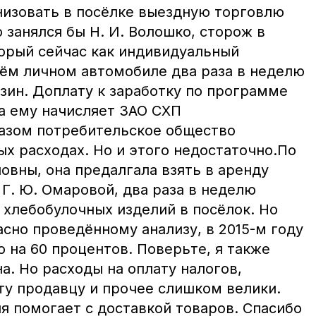
анизовать в посёлке выездную торговлю
ю занялся бы Н. И. Волошко, сторож в
орый сейчас как индивидуальный
ём личном автомобиле два раза в неделю
зин. Доплату к заработку по программе
а ему начисляет ЗАО СХП
азом потребительское общество
х расходах. Но и этого недостаточно.По
вны, она предалгала взять в аренду
Г. Ю. Омаровой, два раза в неделю
хлебобулочных изделий в посёлок. Но
асно проведённому анализу, в 2015-м году
 на 60 процентов. Поверьте, я также
а. Но расходы на оплату налогов,
ту продавцу и прочее слишком велики.
я помогает с доставкой товаров. Спасибо