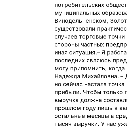
потребительских общест
муниципальных образова
Винодельненском, Золот
существовали практичес
случаев торговые точки
стороны частных предп
иная ситуация.– Я работ
последних являюсь пред
могу припомнить, когда 
Надежда Михайловна. – 
но сейчас настала точка 
прибыли. Чтобы только 
выручка должна составл
прошлом году лишь в авг
остальные месяцы в сре
тысяч выручки. У нас уж