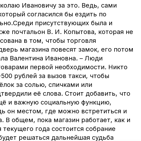
колаю Ивановичу за это. Ведь, сами
 который согласился бы ездить по
льно.Среди присутствующих была и
кже почтальон В. И. Копытова, которая не
сована в том, чтобы торговля
дверь магазина повесят замок, его потом
зала Валентина Ивановна. – Люди
товарами первой необходимости. Никто
-500 рублей за вызов такси, чтобы
ёлок за солью, спичками или
твердили её слова. Стоит добавить, что
ещё и важную социальную функцию,
дь он местом, где можно встретиться и
. В общем, пока магазин работает, как и
 текущего года состоится собрание
 будет решаться дальнейшая судьба