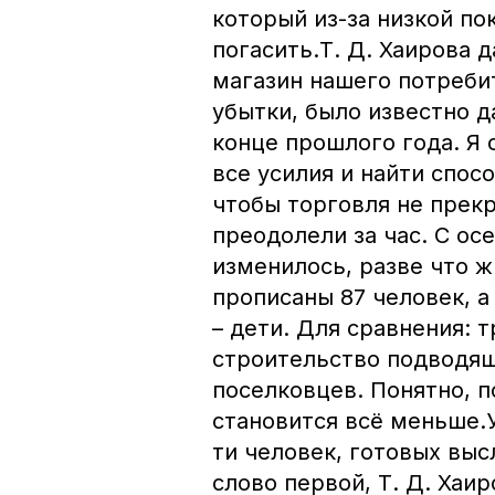
который из-за низкой по
погасить.Т. Д. Хаирова 
магазин нашего потреби
убытки, было известно д
конце прошлого года. Я
все усилия и найти спос
чтобы торговля не прек
преодолели за час. С ос
изменилось, разве что 
прописаны 87 человек, а
– дети. Для сравнения: 
строительство подводящ
поселковцев. Понятно, 
становится всё меньше.У
ти человек, готовых выс
слово первой, Т. Д. Ха