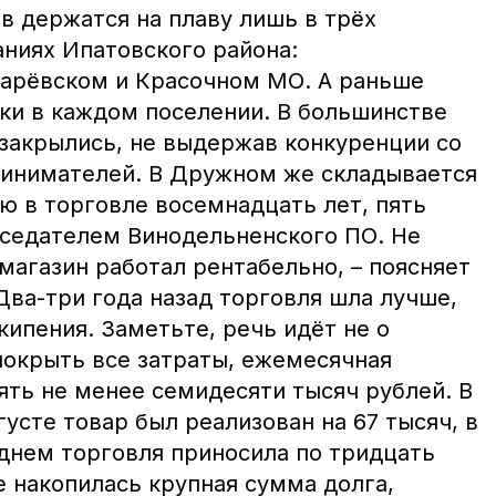
в держатся на плаву лишь в трёх
ниях Ипатовского района:
арёвском и Красочном МО. А раньше
ки в каждом поселении. В большинстве
 закрылись, не выдержав конкуренции со
ринимателей. В Дружном же складывается
аю в торговле восемнадцать лет, пять
седателем Винодельненского ПО. Не
магазин работал рентабельно, – поясняет
Два-три года назад торговля шла лучше,
кипения. Заметьте, речь идёт не о
покрыть все затраты, ежемесячная
ять не менее семидесяти тысяч рублей. В
усте товар был реализован на 67 тысяч, в
днем торговля приносила по тридцать
е накопилась крупная сумма долга,