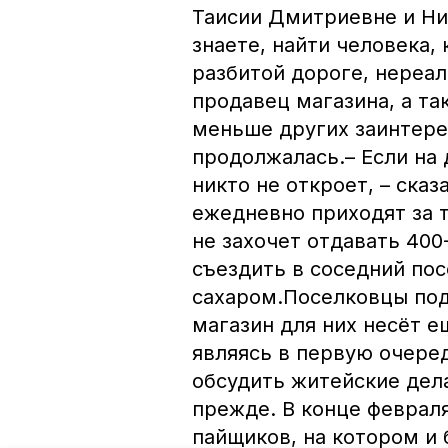
Таисии Дмитриевне и Ни
знаете, найти человека,
разбитой дороге, нереа
продавец магазина, а та
меньше других заинтере
продолжалась.– Если на 
никто не откроет, – ска
ежедневно приходят за 
не захочет отдавать 400
съездить в соседний пос
сахаром.Поселковцы под
магазин для них несёт 
являясь в первую очере
обсудить житейские дела
прежде. В конце февраля
пайщиков, на котором и