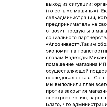
выход из ситуации: орг
(то есть «с машины»). Е
сельадминистрации, кот
предприниматель на сво
отвозит продукты в мага
социального партнёрств
«Агроинвест».Таким обр
экономит на транспортны
словам Надежды Михайло
помещение магазина ИП 
осуществляющей подвоз 
последовал отказ.– Согл
мы выполнили план всего
против закрытия магазин
электроэнергию, зарпла
Благо, что администраци