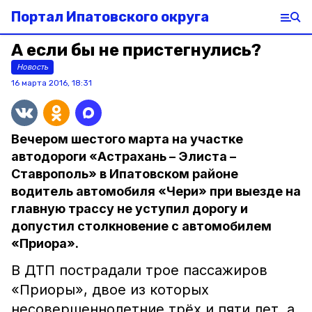
Портал Ипатовского округа
А если бы не пристегнулись?
Новость
16 марта 2016, 18:31
Вечером шестого марта на участке
автодороги «Астрахань – Элиста –
Ставрополь» в Ипатовском районе
водитель автомобиля «Чери» при выезде на
главную трассу не уступил дорогу и
допустил столкновение с автомобилем
«Приора».
В ДТП пострадали трое пассажиров
«Приоры», двое из которых
несовершеннолетние трёх и пяти лет, а