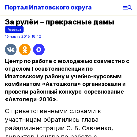
Портал Ипатовского округа
За рулём – прекрасные дамы
Новость
16 марта 2016, 18:42
Центр по работе с молодёжью совместно с
отделом Госавтоинспекции по
Ипатовскому району и учебно-курсовым
комбинатом «Автошкола» организовали и
провели районный конкурс-соревнование
«Автоледи-2016».
С приветственными словами к
участницам обратились глава
райадминистрации С. Б. Савченко,
директор Центра по работе с