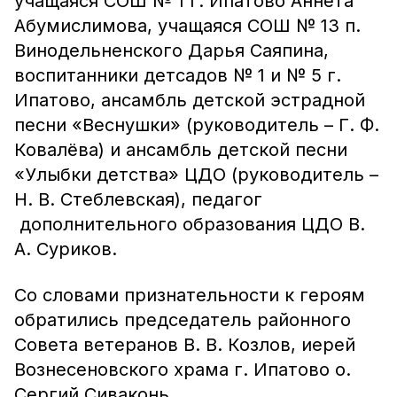
учащаяся СОШ № 1 г. Ипатово Аннета
Абумислимова, учащаяся СОШ № 13 п.
Винодельненского Дарья Саяпина,
воспитанники детсадов № 1 и № 5 г.
Ипатово, ансамбль детской эстрадной
песни «Веснушки» (руководитель – Г. Ф.
Ковалёва) и ансамбль детской песни
«Улыбки детства» ЦДО (руководитель –
Н. В. Стеблевская), педагог
дополнительного образования ЦДО В.
А. Суриков.
Со словами признательности к героям
обратились председатель районного
Совета ветеранов В. В. Козлов, иерей
Вознесеновского храма г. Ипатово о.
Сергий Сиваконь.