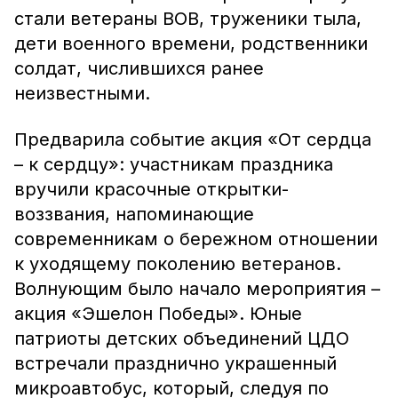
стали ветераны ВОВ, труженики тыла,
дети военного времени, родственники
солдат, числившихся ранее
неизвестными.
Предварила событие акция «От сердца
– к сердцу»: участникам праздника
вручили красочные открытки-
воззвания, напоминающие
современникам о бережном отношении
к уходящему поколению ветеранов.
Волнующим было начало мероприятия –
акция «Эшелон Победы». Юные
патриоты детских объединений ЦДО
встречали празднично украшенный
микроавтобус, который, следуя по