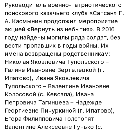
Руководитель военно-патриотического
поискового казачьего клуба «Сапсан» Г.
А. Касмынин продолжил мероприятие
акцией «Вернуть из небытия». В 2016
году найдены могилы ряда солдат, без
вести пропавших в годы войны. Их
имена возвращены родственникам:
Николая Яковлевича Тупольского –
Галине Ивановне Вертелецкой (г.
Ипатово), Ивана Яковлевича
Тупольского – Валентине Ивановне
Колосовой (с. Кевсала), Ивана
Петровича Тагинцева – Надежде
Георгиевне Пичуркиной (г. Ипатово),
Егора Филипповича Толстопят –
Валентине Алексеевне Гунько (с.