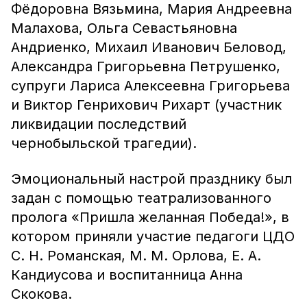
Фёдоровна Вязьмина, Мария Андреевна
Малахова, Ольга Севастьяновна
Андриенко, Михаил Иванович Беловод,
Александра Григорьевна Петрушенко,
супруги Лариса Алексеевна Григорьева
и Виктор Генрихович Рихарт (участник
ликвидации последствий
чернобыльской трагедии).
Эмоциональный настрой празднику был
задан с помощью театрализованного
пролога «Пришла желанная Победа!», в
котором приняли участие педагоги ЦДО
С. Н. Романская, М. М. Орлова, Е. А.
Кандиусова и воспитанница Анна
Скокова.