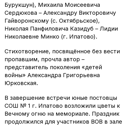
Бурукшун), Михаила Моисеевича
Сердюкова – Александру Викторовичу
Гайворонскому (с. Октябрьское),
Николая Панфиловича Казидуб – Лидии
Николаевне Минко (г. Ипатово).
Стихотворение, посвящённое без вести
пропавшим, прочла автор –
представитель поколения «детей
войны» Александра Григорьевна
Юрковская.
В завершение встречи юные постовцы
СОШ № 1 г. Ипатово возложили цветы к
Вечному огню на мемориале. Праздник
продолжился для участников ВОВ в зале