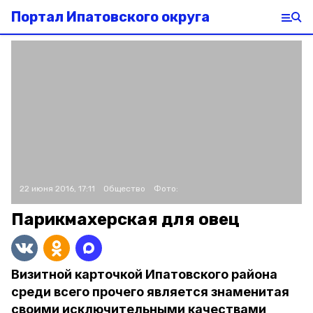
Портал Ипатовского округа
22 июня 2016, 17:11
Общество
Фото:
Парикмахерская для овец
Визитной карточкой Ипатовского района
среди всего прочего является знаменитая
своими исключительными качествами