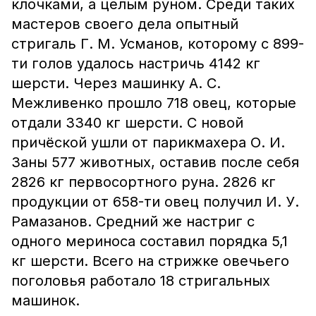
клочками, а целым руном. Среди таких
мастеров своего дела опытный
стригаль Г. М. Усманов, которому с 899-
ти голов удалось настричь 4142 кг
шерсти. Через машинку А. С.
Межливенко прошло 718 овец, которые
отдали 3340 кг шерсти. С новой
причёской ушли от парикмахера О. И.
Заны 577 животных, оставив после себя
2826 кг первосортного руна. 2826 кг
продукции от 658-ти овец получил И. У.
Рамазанов. Средний же настриг с
одного мериноса составил порядка 5,1
кг шерсти. Всего на стрижке овечьего
поголовья работало 18 стригальных
машинок.