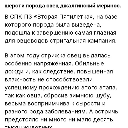
шерсти порода овец джалгинский меринос.
В СПК ПЗ «Вторая Пятилетка», на базе
которого порода была выведена,
подошла к завершению самая главная
для овцеводов стригальная кампания.
В этом году стрижка овец выдалась
особенно напряжённая. Обильные
дожди и, как следствие, повышенная
влажность не способствовали
успешному прохождению этого этапа,
так как овца, сбросив зимнюю шубу,
весьма восприимчива к сырости и
разного рода заболеваниям. А остричь
предстояло ни много ни мало десять
тысяч животных.