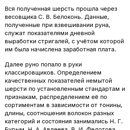
Вся полученная шерсть прошла через
весовщика С. В. Белоконь. Данные,
полученные при взвешивании руна,
служат показателями дневной
выработки стригалей, с учётом которой
им была начислена заработная плата.
Далее руно попало в руки
классировщиков. Определением
качественных показателей немытой
шерсти по установленным стандартам и
признакам, распределением её по
сортиментам в зависимости от тонины,
длины, соотношения волокон разных
категорий и состояния занимались Н. Г.
Бурым, Н. А. Авдеева, В. И. Федотова.