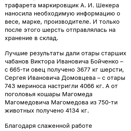
трафарета маркировщик А. И. Шекера
наносила необходимую информацию о
весе, марке, производителе. И только
после этого шерсть отправлялась на
хранение в склад.
Лучшие результаты дали отары старших
чабанов Виктора Ивановича Бойченко –
с 665-ти овец получено 3677 кг шерсти,
Сергея Ивановича Домовцева – с отары
743 мериноса настригли 4066 кг. А от
поголовья кошары Магомеда
Магомедовича Магомедова из 750-ти
животных получено 4134 кг.
Благодаря слаженной работе