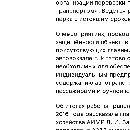
организации перевозки 
транспортом». Ведётся 
парка с истекшим сроко
О мероприятиях, провод
защищённости объектов
присутствующих главный
автовокзале г. Ипатово
необходимых для обеспе
Индивидуальным предпр
содержанию автотранспо
пассажирами и ручной к
Об итогах работы транс
2016 года рассказала г
хозяйства АИМР Л. И. З