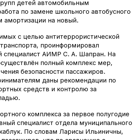
групп детей автомобильным
работа по замене школьного автобусного
м амортизации на новый.
имых с целью антитеррористической
 транспорта, проинформировал
 специалист АИМР С. А. Шапран. На
 осуществлён полный комплекс мер,
чения безопасности пассажиров.
инимателям даны рекомендации по
ртных средств и контролю за
ладью.
портного комплекса за первое полугодие
лавный специалист отдела муниципального
акаблук. По словам Ларисы Ильиничны,