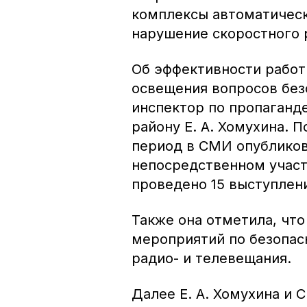
комплексы автоматическ
нарушение скоростного 
Об эффективности работ
освещения вопросов бе
инспектор по пропаган
району Е. А. Хомухина. 
период в СМИ опубликов
непосредственном участ
проведено 15 выступлен
Также она отметила, чт
мероприятий по безопас
радио- и телевещания.
Далее Е. А. Хомухина и 