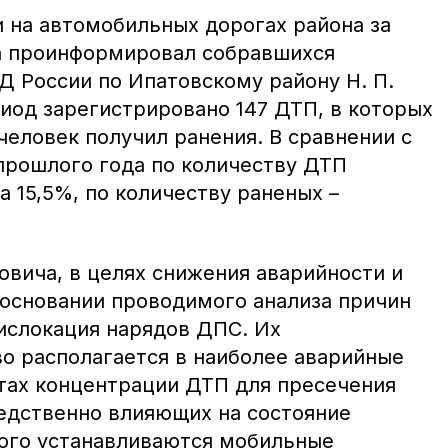
и на автомобильных дорогах района за
а проинформировал собравшихся
России по Ипатовскому району Н. П.
иод зарегистрировано 147 ДТП, в которых
 человек получил ранения. В сравнении с
рошлого года по количеству ДТП
 15,5%, по количеству раненых –
овича, в целях снижения аварийности и
 основании проводимого анализа причин
ислокация нарядов ДПС. Их
о располагается в наиболее аварийные
стах концентрации ДТП для пресечения
едственно влияющих на состояние
ого устанавливаются мобильные