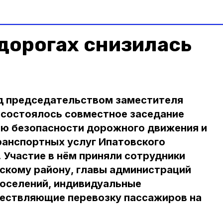
дорогах снизилась
д председательством заместителя
 состоялось совместное заседание
ию безопасности дорожного движения и
ранспортных услуг Ипатовского
 Участие в нём приняли сотрудники
скому району, главы администраций
поселений, индивидуальные
ествляющие перевозку пассажиров на