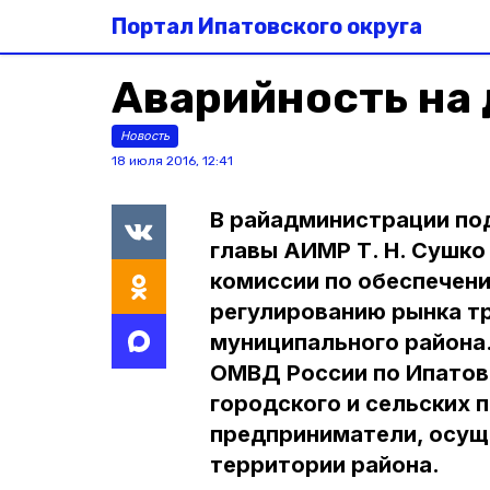
Портал Ипатовского округа
Аварийность на 
Новость
18 июля 2016, 12:41
В райадминистрации по
главы АИМР Т. Н. Сушко
комиссии по обеспечен
регулированию рынка т
муниципального района.
ОМВД России по Ипатов
городского и сельских 
предприниматели, осущ
территории района.