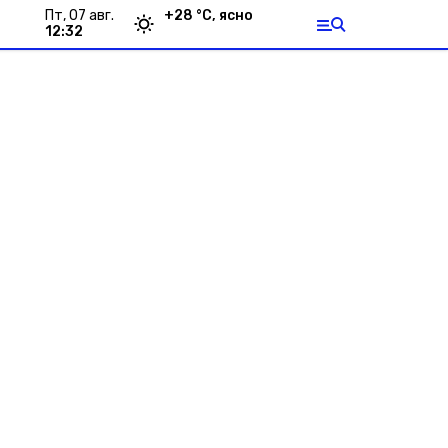
пт, 07 авг.
+
28
°С,
ясно
12:32