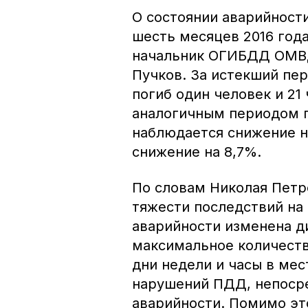
О состоянии аварийност
шесть месяцев 2016 год
начальник ОГИБДД ОМВД 
Пучков. За истекший пер
погиб один человек и 21
аналогичным периодом п
наблюдается снижение на
снижение на 8,7%.
По словам Николая Петр
тяжести последствий на
аварийности изменена д
максимальное количеств
дни недели и часы в ме
нарушений ПДД, непоср
аварийности. Помимо эт