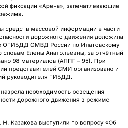
ой фиксации «Арена», запечатлевающие
режима.
ы средств массовой информации в части
зопасности дорожного движения доложила
де ОГИБДД ОМВД России по Ипатовскому
По словам Елены Анатольевны, за отчётный
ано 98 материалов (АППГ – 95). При
ии представителей СМИ организовано и
ий руководителя ГИБДД.
о назрела необходимость освещения
ности дорожного движения в режиме
С. Н. Казакова выступили по вопросу «Об