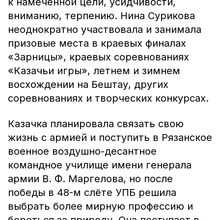
к намеченной цели, усидчивости,
вниманию, терпению. Нина Сурикова
неоднократно участвовала и занимала
призовые места в краевых финалах
«Зарницы», краевых соревнованиях
«Казачьи игры», летнем и зимнем
восхождении на Бештау, других
соревнованиях и творческих конкурсах.
Казачка планировала связать свою
жизнь с армией и поступить в Рязанское
военное воздушно-десантное
командное училище имени генерала
армии В. Ф. Маргелова, но после
победы в 48-м слёте УПБ решила
выбрать более мирную профессию и