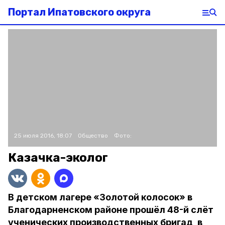
Портал Ипатовского округа
25 июля 2016, 18:07
Общество
Фото:
Казачка-эколог
В детском лагере «Золотой колосок» в
Благодарненском районе прошёл 48-й слёт
ученических производственных бригад, в