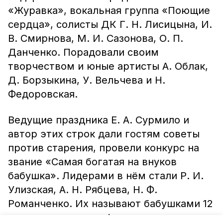
«Журавка», вокальная группа «Поющие
сердца», солисты ДК Г. Н. Лисицына, И.
В. Смирнова, М. И. Сазонова, О. П.
Данченко. Порадовали своим
творчеством и юные артисты А. Облак,
Д. Борзыкина, У. Вельчева и Н.
Федоровская.
Ведущие праздника Е. А. Сурмило и
автор этих строк дали гостям советы
против старения, провели конкурс на
звание «Самая богатая на внуков
бабушка». Лидерами в нём стали Р. И.
Улизская, А. Н. Рябцева, Н. Ф.
Романченко. Их называют бабушками 12
внуков и правнуков!