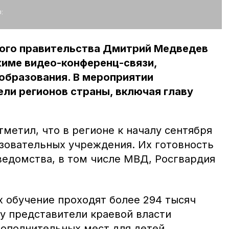
:
ого правительства Дмитрий Медведев
жиме видео-конференц-связи,
образования. В мероприятии
ли регионов страны, включая главу
метил, что в регионе к началу сентября
азовательных учреждения. Их готовность
едомства, в том числе МВД, Росгвардия
х обучение проходят более 294 тысяч
ду представители краевой власти
дополнительных мест для детей