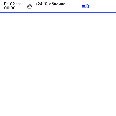
вс, 09 авг.
+
24
°С,
облачно
00:00