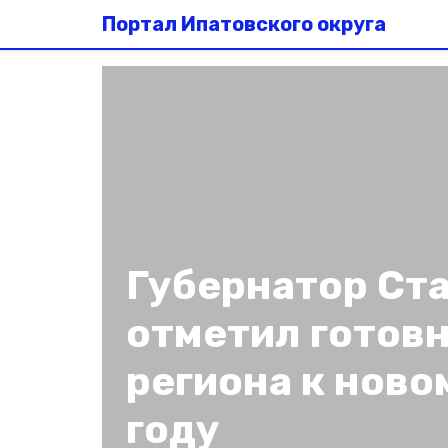
Портал Ипатовского округа
Губернатор Ст
отметил готов
региона к ново
году