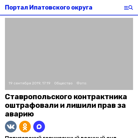
Портал Ипатовского округа
19 сентября 2019, 17:19
Общество
Фото:
Ставропольского контрактника
оштрафовали и лишили прав за
аварию