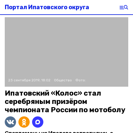
Портал Ипатовского округа
23 сентября 2019, 18:02
Общество
Фото:
Ипатовский «Колос» стал
серебряным призёром
чемпионата России по мотоболу