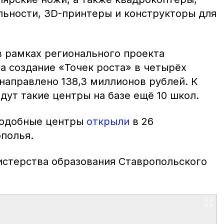
ьности, 3D-принтеры и конструкторы для
в рамках регионального проекта
а создание «Точек роста» в четырёх
направлено 138,3 миллионов рублей. К
адут такие центры на базе ещё 10 школ.
подобные центры
открыли
в 26
полья.
истерства образования Ставропольского