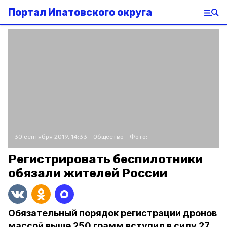
Портал Ипатовского округа
30 сентября 2019, 14:33
Общество
Фото:
Регистрировать беспилотники
обязали жителей России
Обязательный порядок регистрации дронов
массой выше 250 грамм вступил в силу 27