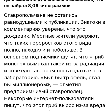
он набрал 8,06 килограммов.
Ставропольчане не остались
равнодушными к публикации. Знатоки в
комментариях уверены, что это
дождевик. Местные жители уверяют,
что таких переростков этого вида
полно, находили и побольше. В
основном подписчики шутят, что «гриб-
монстр» вымахал такой из-за радиации
и советуют авторам поста сдать его в
лабораторию. «Был бы трюфель, стал
бы миллионером», — отметил
предприимчивый ставрополец.
Некоторые интернет-пользователи
пишут, что этот гриб вырос из-за вреда