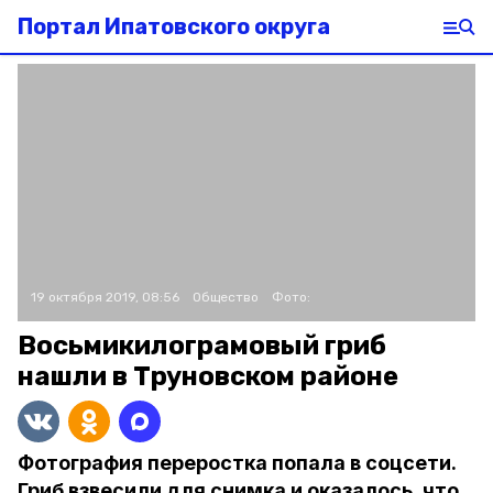
Портал Ипатовского округа
19 октября 2019, 08:56
Общество
Фото:
Восьмикилограмовый гриб
нашли в Труновском районе
Фотография переростка попала в соцсети.
Гриб взвесили для снимка и оказалось, что