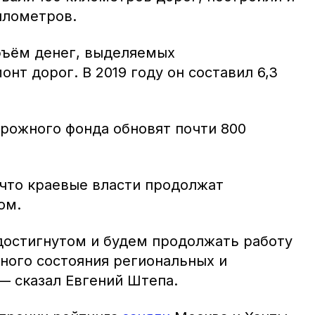
илометров.
объём денег, выделяемых
нт дорог. В 2019 году он составил 6,3
орожного фонда обновят почти 800
 что краевые власти продолжат
сом.
достигнутом и будем продолжать работу
ого состояния региональных и
— сказал Евгений Штепа.