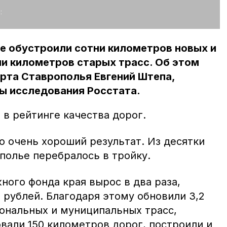
:
ае обустроили сотни километров новых и
и километров старых трасс. Об этом
рта Ставрополья Евгений Штепа,
ы исследования Росстата.
 в рейтинге качества дорог.
о очень хороший результат. Из десятки
полье перебралось в тройку.
ного фонда края вырос в два раза,
 рублей. Благодаря этому обновили 3,2
ональных и муниципальных трасс,
вали 150 километров дорог, построили и