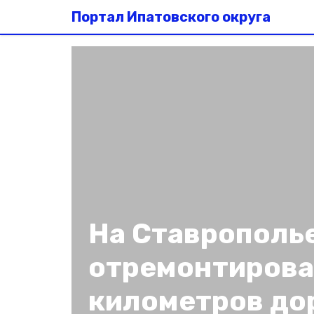
Портал Ипатовского округа
На Ставрополь
отремонтирова
километров до