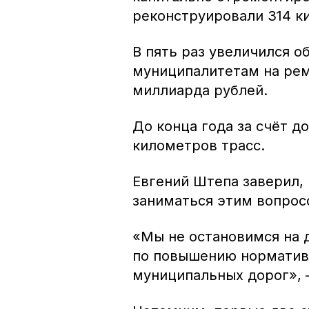
реконструировали 314 к
В пять раз увеличился 
муниципалитетам на ремо
миллиарда рублей.
До конца года за счёт д
километров трасс.
Евгений Штепа заверил,
заниматься этим вопро
«Мы не остановимся на 
по повышению нормативн
муниципальных дорог», 