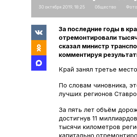
30 октября 2019, 18:25
Общество
Фото
За последние годы в кр
отремонтировали тысяч
сказал министр транспо
комментируя результат
Край занял третье место
По словам чиновника, эт
лучших регионов Ставро
За пять лет объём дорож
достигнув 11 миллиардов
тысячи километров реги
капитально отремонтиро