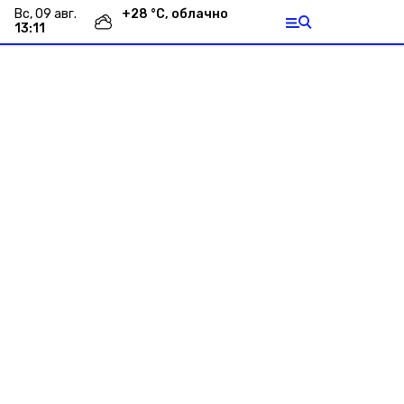
вс, 09 авг.
+
28
°С,
облачно
13:11