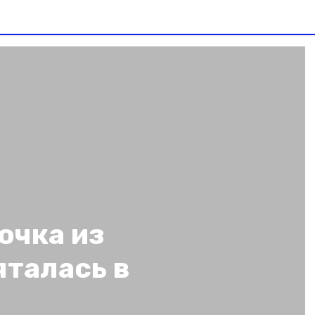
очка из
яталась в