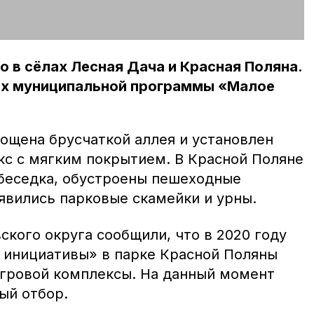
 в сёлах Лесная Дача и Красная Поляна.
ах муниципальной программы «Малое
ощена брусчаткой аллея и установлен
кс с мягким покрытием. В Красной Поляне
беседка, обустроены пешеходные
явились парковые скамейки и урны.
кого округа сообщили, что в 2020 году
 инициативы» в парке Красной Поляны
игровой комплексы. На данный момент
ый отбор.