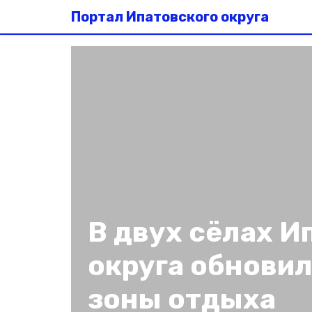
Портал Ипатовского округа
В двух сёлах И
округа обнови
зоны отдыха