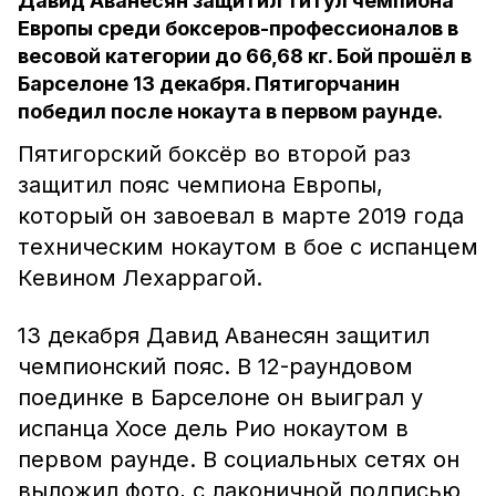
Давид Аванесян защитил титул чемпиона
Европы среди боксеров-профессионалов в
весовой категории до 66,68 кг. Бой прошёл в
Барселоне 13 декабря. Пятигорчанин
победил после нокаута в первом раунде.
Пятигорский боксёр во второй раз
защитил пояс чемпиона Европы,
который он завоевал в марте 2019 года
техническим нокаутом в бое с испанцем
Кевином Лехаррагой.
13 декабря Давид Аванесян защитил
чемпионский пояс. В 12-раундовом
поединке в Барселоне он выиграл у
испанца Хосе дель Рио нокаутом в
первом раунде. В социальных сетях он
выложил фото, с лаконичной подписью