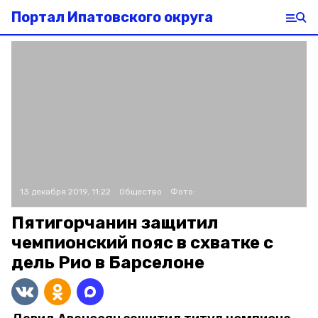
Портал Ипатовского округа
13 декабря 2019, 11:22
Общество
Фото:
Пятигорчанин защитил
чемпионский пояс в схватке с
дель Рио в Барселоне