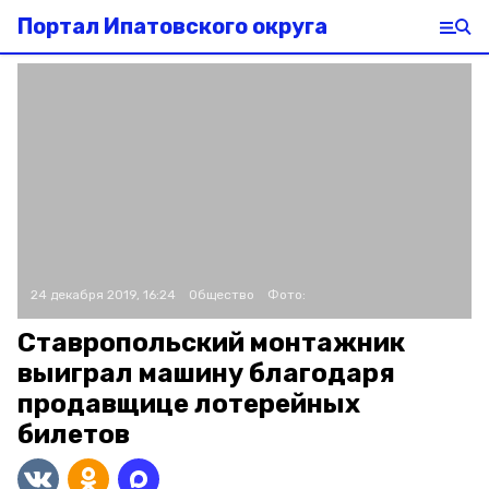
Портал Ипатовского округа
24 декабря 2019, 16:24
Общество
Фото:
Ставропольский монтажник
выиграл машину благодаря
продавщице лотерейных
билетов