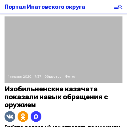
Портал Ипатовского округа
1 января 2020, 17:37
Общество
Фото:
Изобильненские казачата
показали навык обращения с
оружием