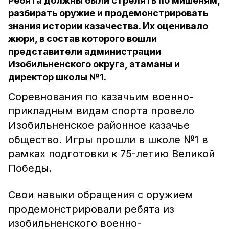
Ребята должны были стрелять по мишеням,
разбирать оружие и продемонстрировать
знания истории казачества. Их оценивало
жюри, в состав которого вошли
представители администрации
Изобильненского округа, атаманы и
директор школы №1.
Соревнования по казачьим военно-
прикладным видам спорта провело
Изобильненское районное казачье
общество. Игры прошли в школе №1 в
рамках подготовки к 75-летию Великой
Победы.
Свои навыки обращения с оружием
продемонстрировали ребята из
изобильненского военно-